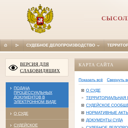
СЫСОЛ
СУДЕБНОЕ ДЕЛОПРОИЗВОДСТВО
ТЕРРИТО
ВЕРСИЯ ДЛЯ
КАРТА САЙТА
СЛАБОВИДЯЩИХ
Показать всё
Свернуть в
ПОДАЧА
О СУДЕ
ПРОЦЕССУАЛЬНЫХ
ДОКУМЕНТОВ В
ТЕРРИТОРИАЛЬНАЯ
ЭЛЕКТРОННОМ ВИДЕ
СУДЕЙСКОЕ СООБЩ
НОРМАТИВНЫЕ АКТ
О СУДЕ
ДОКУМЕНТЫ СУДА
СУДЕЙСКОЕ
СУДЕБНОЕ ДЕЛОПР